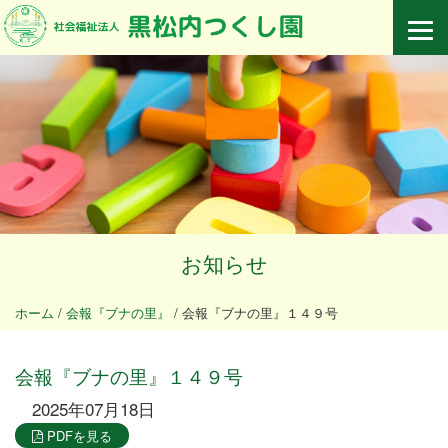
お知らせ
ホーム
/
会報『ブナの里』
/
会報『ブナの里』１４９号
会報『ブナの里』１４９号
2025年07月18日
PDFを見る