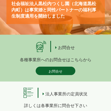
社会福祉法人黒松内つくし園（北海道黒松
内町）は事実婚と同性パートナーの福利厚
生制度適用を開始しました
お問合せ
各種事業所へのお問合せはこちらから
お問合せ
法人事業所の定員状況
詳しくは各事業所に問合せ下さい