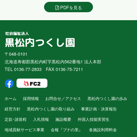
PDFを見る
〒048-0101
北海道寿都郡黒松内町字黒松内562番地1 法人本部
TEL 0136-77-2833 FAX 0136-75-7211
ホーム
採用情報
お問合せ／アクセス
黒松内つくし園の歩み
経営方針
黒松内つくし園の取り組み
事業計画・決算報告
定款･諸規程
入札情報
施設概要
外国人技能実習生
地域貢献サービス事業
会報『ブナの里』
各施設利用料金