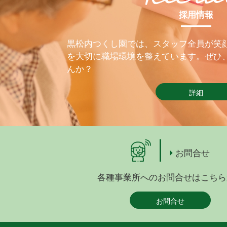
採用情報
黒松内つくし園では、スタッフ全員が笑
を大切に職場環境を整えています。ぜひ
んか？
詳細
お問合せ
各種事業所へのお問合せはこちら
お問合せ