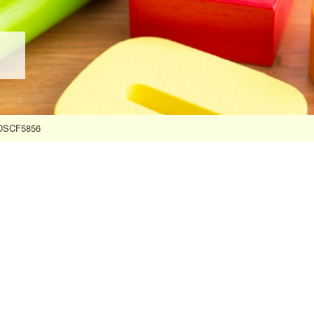
DSCF5856