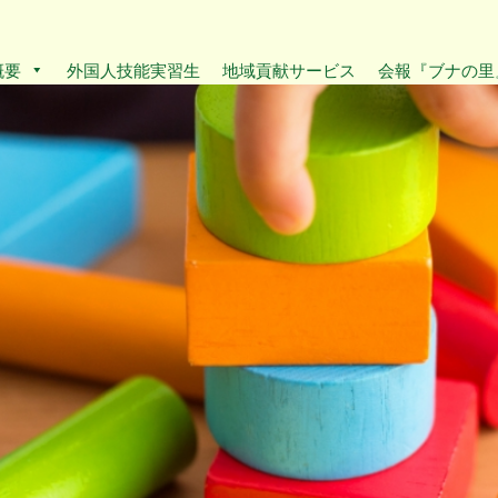
概要
外国人技能実習生
地域貢献サービス
会報『ブナの里