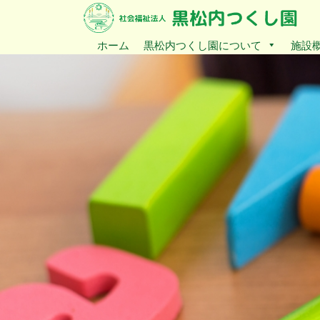
ホーム
黒松内つくし園について
施設