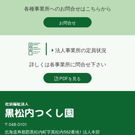
各種事業所へのお問合せはこちらから
お問合せ
法人事業所の定員状況
詳しくは各事業所に問合せ下さい
PDFを見る
〒048-0101
北海道寿都郡黒松内町字黒松内562番地1 法人本部