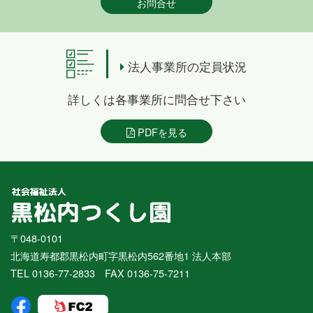
お問合せ
法人事業所の定員状況
詳しくは各事業所に問合せ下さい
PDFを見る
〒048-0101
北海道寿都郡黒松内町字黒松内562番地1 法人本部
TEL 0136-77-2833 FAX 0136-75-7211