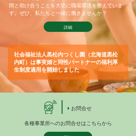
間と助け合うことを大切に職場環境を整えていま
す。ぜひ、私たちと一緒に働きませんか？
詳細
社会福祉法人黒松内つくし園（北海道黒松
内町）は事実婚と同性パートナーの福利厚
生制度適用を開始しました
お問合せ
各種事業所へのお問合せはこちらから