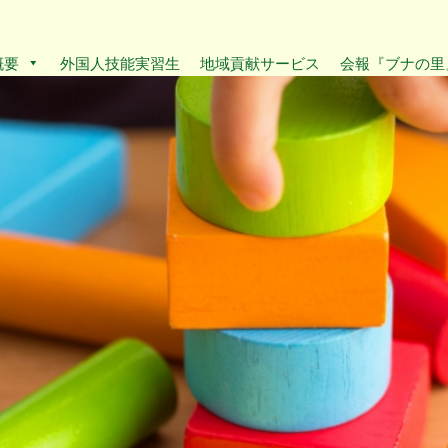
概要
外国人技能実習生
地域貢献サービス
会報『ブナの里