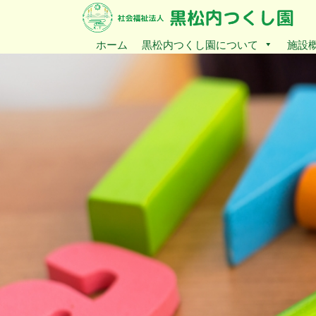
ホーム
黒松内つくし園について
施設