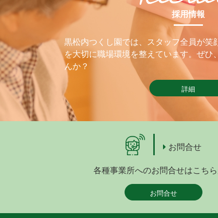
採用情報
黒松内つくし園では、スタッフ全員が笑
を大切に職場環境を整えています。ぜひ
んか？
詳細
お問合せ
各種事業所へのお問合せはこちら
お問合せ