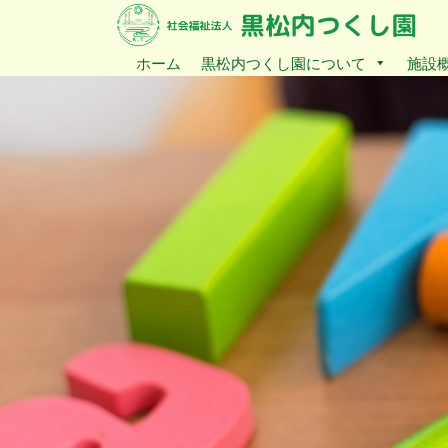
ホーム
黒松内つくし園について
施設