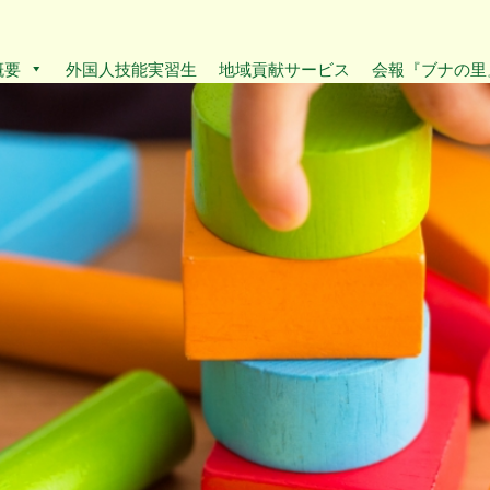
概要
外国人技能実習生
地域貢献サービス
会報『ブナの里