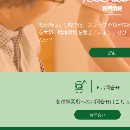
採用情報
黒松内つくし園では、スタッフ全員が笑
を大切に職場環境を整えています。ぜひ
んか？
詳細
お問合せ
各種事業所へのお問合せはこちら
お問合せ