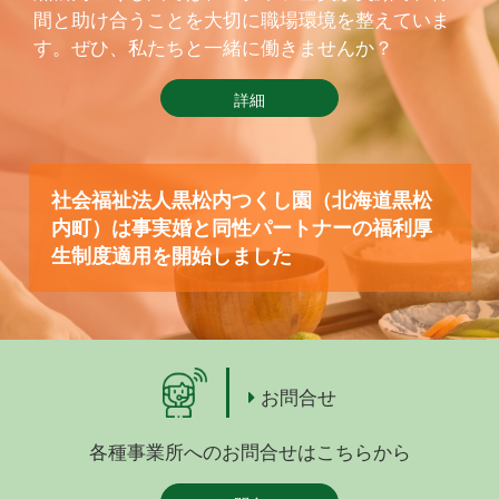
間と助け合うことを大切に職場環境を整えていま
す。ぜひ、私たちと一緒に働きませんか？
詳細
社会福祉法人黒松内つくし園（北海道黒松
内町）は事実婚と同性パートナーの福利厚
生制度適用を開始しました
お問合せ
各種事業所へのお問合せはこちらから