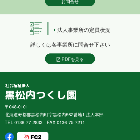
お問合せ
法人事業所の定員状況
詳しくは各事業所に問合せ下さい
PDFを見る
〒048-0101
北海道寿都郡黒松内町字黒松内562番地1 法人本部
TEL 0136-77-2833 FAX 0136-75-7211