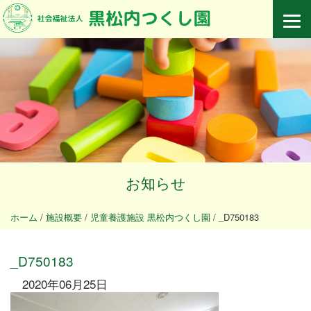
お知らせ
ホーム
/
施設概要
/
児童養護施設 黒松内つくし園
/
_D750183
_D750183
2020年06月25日