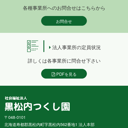
各種事業所へのお問合せはこちらから
お問合せ
法人事業所の定員状況
詳しくは各事業所に問合せ下さい
PDFを見る
〒048-0101
北海道寿都郡黒松内町字黒松内562番地1 法人本部