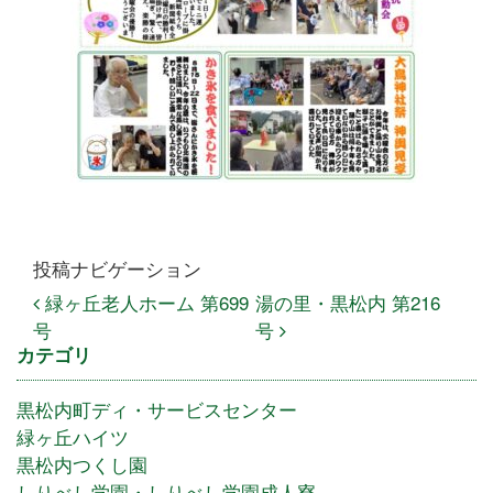
投稿ナビゲーション
緑ヶ丘老人ホーム 第699
湯の里・黒松内 第216
号
号
カテゴリ
黒松内町ディ・サービスセンター
緑ヶ丘ハイツ
黒松内つくし園
しりべし学園・しりべし学園成人寮