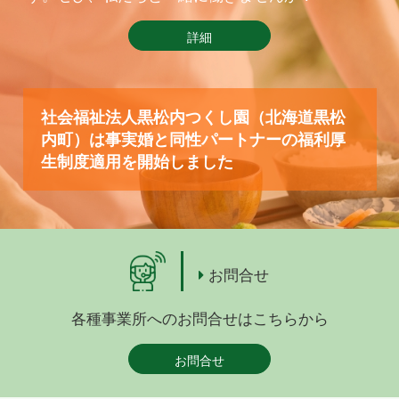
詳細
社会福祉法人黒松内つくし園（北海道黒松
内町）は事実婚と同性パートナーの福利厚
生制度適用を開始しました
お問合せ
各種事業所へのお問合せはこちらから
お問合せ