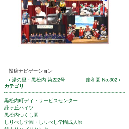
投稿ナビゲーション
湯の里・黒松内 第222号
慶和園 No.302
カテゴリ
黒松内町ディ・サービスセンター
緑ヶ丘ハイツ
黒松内つくし園
しりべし学園・しりべし学園成人寮
後志リハビリセンター