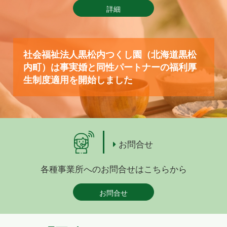
詳細
社会福祉法人黒松内つくし園（北海道黒松
内町）は事実婚と同性パートナーの福利厚
生制度適用を開始しました
お問合せ
各種事業所へのお問合せはこちらから
お問合せ