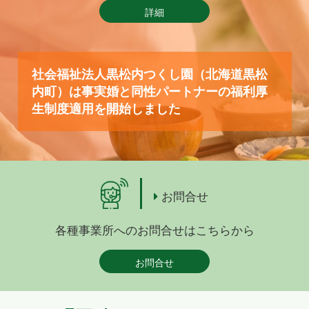
詳細
社会福祉法人黒松内つくし園（北海道黒松
内町）は事実婚と同性パートナーの福利厚
生制度適用を開始しました
お問合せ
各種事業所へのお問合せはこちらから
お問合せ