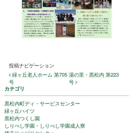
投稿ナビゲーション
緑ヶ丘老人ホーム 第705
湯の里・黒松内 第223
号
号
カテゴリ
黒松内町ディ・サービスセンター
緑ヶ丘ハイツ
黒松内つくし園
しりべし学園・しりべし学園成人寮
後志リハビリセンター