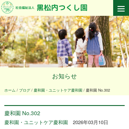
お知らせ
ホーム
/
ブログ
/
慶和園・ユニットケア慶和園
/
慶和園 No.302
慶和園 No.302
慶和園・ユニットケア慶和園
2026年03月10日