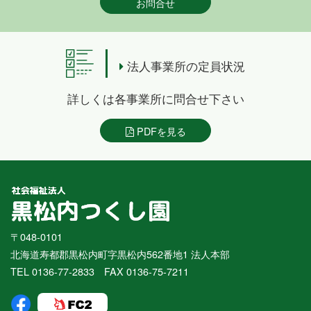
お問合せ
法人事業所の定員状況
詳しくは各事業所に問合せ下さい
PDFを見る
〒048-0101
北海道寿都郡黒松内町字黒松内562番地1 法人本部
TEL 0136-77-2833 FAX 0136-75-7211