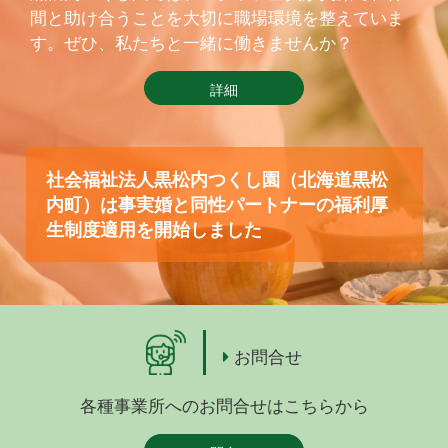
間と助け合うことを大切に職場環境を整えていま
す。ぜひ、私たちと一緒に働きませんか？
詳細
社会福祉法人黒松内つくし園（北海道黒松
内町）は事実婚と同性パートナーの福利厚
生制度適用を開始しました
お問合せ
各種事業所へのお問合せはこちらから