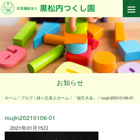
お知らせ
ホーム
/
ブログ
/
緑ヶ丘老人ホーム
/
「福引大会」
/
roujin20210106-01
roujin20210106-01
2021年01月15日