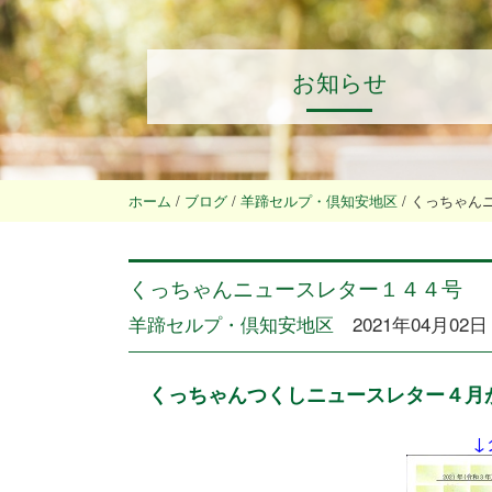
お知らせ
ホーム
/
ブログ
/
羊蹄セルプ・倶知安地区
/
くっちゃん
くっちゃんニュースレター１４４号
羊蹄セルプ・倶知安地区
2021年04月02日
くっちゃんつくしニュースレター４月
↓