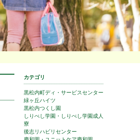
カテゴリ
黒松内町ディ・サービスセンター
緑ヶ丘ハイツ
黒松内つくし園
しりべし学園・しりべし学園成人
寮
後志リハビリセンター
慶和園・ユニットケア慶和園