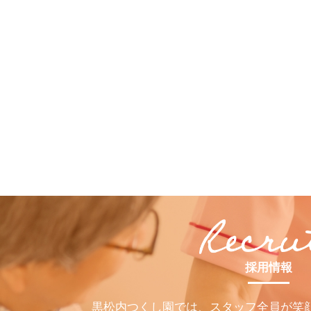
採用情報
黒松内つくし園では、スタッフ全員が笑