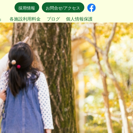
採用情報
お問合せ/アクセス
』
各施設利用料金
ブログ
個人情報保護