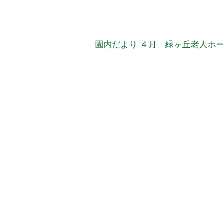
園内だより ４月 緑ヶ丘老人ホ