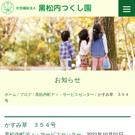
お知らせ
ホーム
/
ブログ
/
黒松内町ディ・サービスセンター
/
かすみ草 ３５４
号
かすみ草 ３５４号
黒松内町ディ・サービスセンター
2021年10月01日