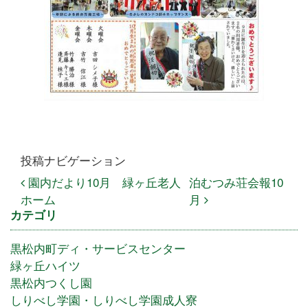
投稿ナビゲーション
園内だより10月 緑ヶ丘老人
泊むつみ荘会報10
ホーム
月
カテゴリ
黒松内町ディ・サービスセンター
緑ヶ丘ハイツ
黒松内つくし園
しりべし学園・しりべし学園成人寮