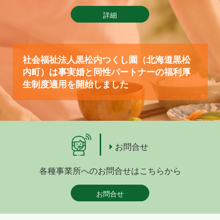
詳細
社会福祉法人黒松内つくし園（北海道黒松
内町）は事実婚と同性パートナーの福利厚
生制度適用を開始しました
お問合せ
各種事業所へのお問合せはこちらから
お問合せ