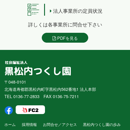
法人事業所の定員状況
詳しくは各事業所に問合せ下さい
PDFを見る
〒048-0101
北海道寿都郡黒松内町字黒松内562番地1 法人本部
TEL 0136-77-2833 FAX 0136-75-7211
ホーム
採用情報
お問合せ／アクセス
黒松内つくし園の歩み