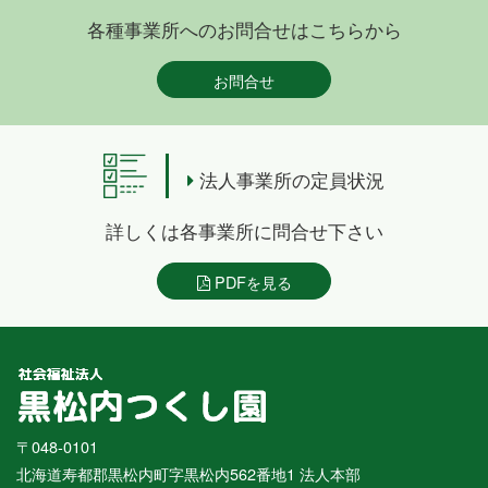
各種事業所へのお問合せはこちらから
お問合せ
法人事業所の定員状況
詳しくは各事業所に問合せ下さい
PDFを見る
〒048-0101
北海道寿都郡黒松内町字黒松内562番地1 法人本部