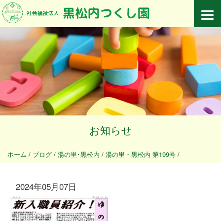
お知らせ
ホーム
/
ブログ
/
湯の里･黒松内
/
湯の里・黒松内 第199号
/
2024年05月07日