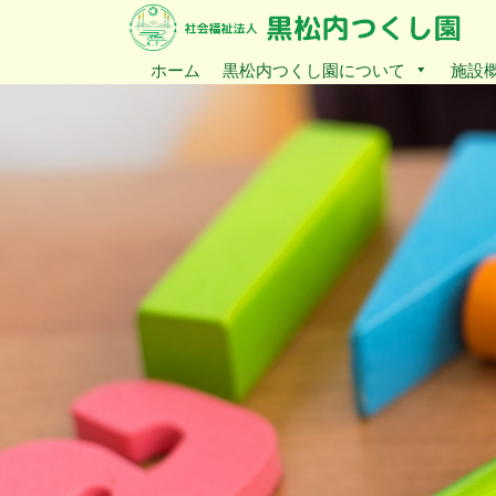
ホーム
黒松内つくし園について
施設