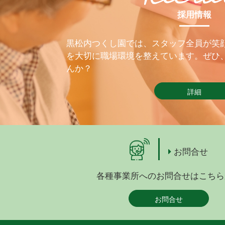
採用情報
黒松内つくし園では、スタッフ全員が笑
を大切に職場環境を整えています。ぜひ
んか？
詳細
お問合せ
各種事業所へのお問合せはこちら
お問合せ