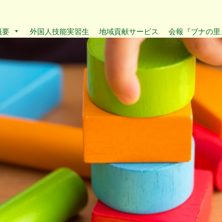
概要
外国人技能実習生
地域貢献サービス
会報『ブナの里